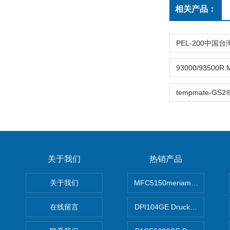
相关产品：
关于我们
热销产品
关于我们
MFC5150meriam智能手操器
在线留言
DPI104GE Druck德鲁克D