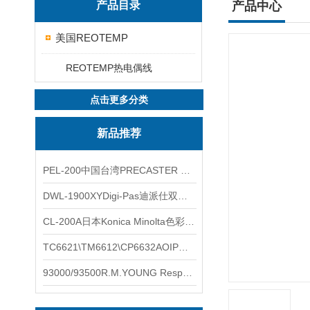
产品目录
产品中心
美国REOTEMP
REOTEMP热电偶线
点击更多分类
新品推荐
PEL-200中国台湾PRECASTER 高精度无线智能电子水平仪
DWL-1900XYDigi-Pas迪派仕双轴智能垂直水平仪
CL-200A日本Konica Minolta色彩照度计
TC6621\TM6612\CP6632AOIP手持式校验仪六个型号的核心参数对比表
93000/93500R.M.YOUNG ResponseONE-PRO™ 气象变送器