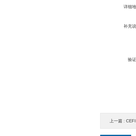
详细
补充
验
上一篇 :
CEF