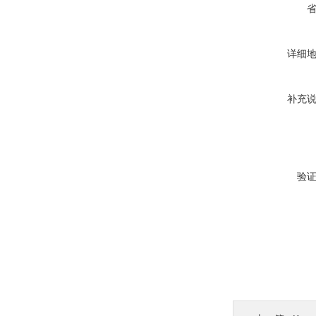
详细
补充
验