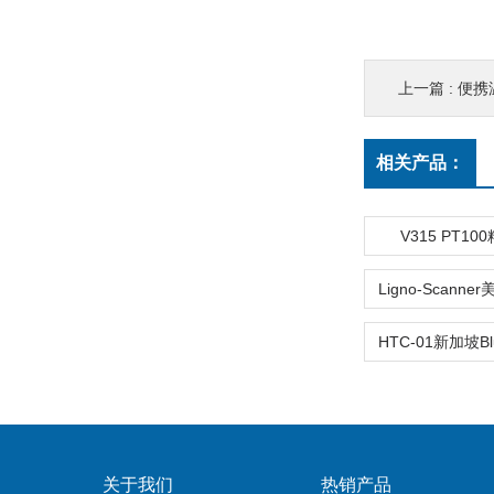
上一篇 :
便携温
相关产品：
V315 PT1
关于我们
热销产品