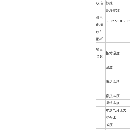
校准
标准
高湿校准
供电
8…35V DC / 
电源
软件
配置
输出
相对湿度
参数
温度
露点温度
霜点温度
湿球温度
水蒸气分压力
混合比
湿度