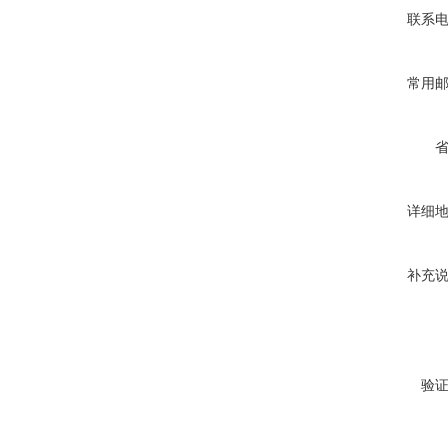
联系
常用
详细
补充
验