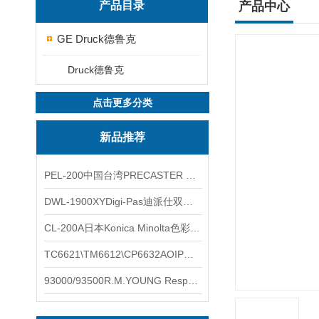
产品目录
产品中心
GE Druck德鲁克
Druck德鲁克
点击更多分类
新品推荐
PEL-200中国台湾PRECASTER 高精度无线智能电子水平仪
DWL-1900XYDigi-Pas迪派仕双轴智能垂直水平仪
CL-200A日本Konica Minolta色彩照度计
TC6621\TM6612\CP6632AOIP手持式校验仪六个型号的核心参数对比表
93000/93500R.M.YOUNG ResponseONE-PRO™ 气象变送器