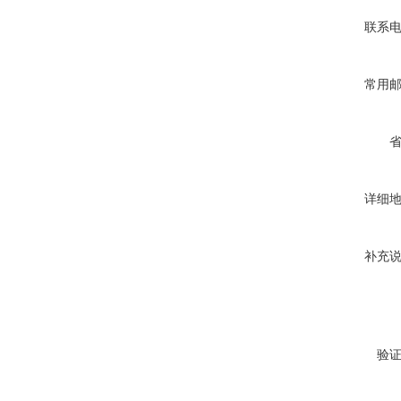
联系
常用
详细
补充
验