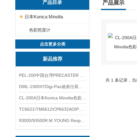
产品目录
产品展示
日本Konica Minolta
色彩照度计
点击更多分类
新品推荐
PEL-200中国台湾PRECASTER 高精度无线智能电子水平仪
共 1 条记录，当
DWL-1900XYDigi-Pas迪派仕双轴智能垂直水平仪
CL-200A日本Konica Minolta色彩照度计
TC6621\TM6612\CP6632AOIP手持式校验仪六个型号的核心参数对比表
93000/93500R.M.YOUNG ResponseONE-PRO™ 气象变送器