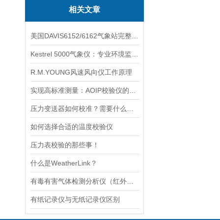
相关文章
美国DAVIS6152/6162气象站完整维修套件
Kestrel 5000气象仪：专业环境监测的全能利器
R.M.YOUNG风速风向仪工作原理
实现高标准测量：AOIP校验仪的应用领域
压力变送器如何校准？需要什么设备
如何选择合适的温度校验仪
压力表校验的那些事！
什么是WeatherLink？
有毒有害气体检测分析仪（红外检测原理）新上线啦！
有纸记录仪与无纸记录仪区别