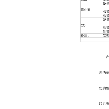
测量
硫化氢
报警
报警
测量
CO
报警
报警
备注：
实
您的
您的
联系