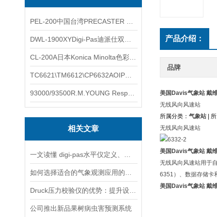
PEL-200中国台湾PRECASTER 高精度无线智能电子水平仪
产品介绍：
DWL-1900XYDigi-Pas迪派仕双轴智能垂直水平仪
CL-200A日本Konica Minolta色彩照度计
品牌
TC6621\TM6612\CP6632AOIP手持式校验仪六个型号的核心参数对比表
93000/93500R.M.YOUNG ResponseONE-PRO™ 气象变送器
美国Davis气象站 
无线风向风速站
所属分类：
气象站
| 
相关文章
无线风向风速站
美国Davis气象站 
一文读懂 digi-pas水平仪定义、原理、参数
无线风向风速站用于自
如何选择适合的气象观测应用的传感器
6351）、数据存储卡
美国Davis气象站 
Druck压力校验仪的优势：提升设备可靠性
公司推出新品果树病虫害预测系统