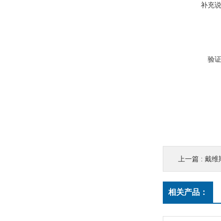
补充
验
上一篇 :
戴维斯6
相关产品：