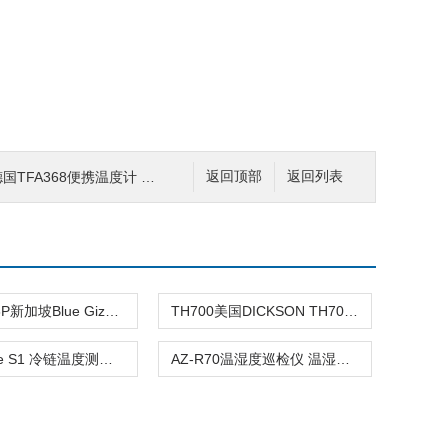
FA368便携温度计 温湿度测量
返回顶部
返回列表
BG-HT-08P新加坡Blue Gizmo室内外数字温湿度计
TH700美国DICKSON TH700温湿度露点计
TempMate S1 冷链温度测量记录仪
AZ-R70温湿度巡检仪 温湿度测量