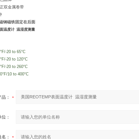
正双金属卷
带
钟
磁钢
磁铁固定在后面
表面温度计 温湿度测量
°F/-20 to 65°C
0°F/-20 to 120°C
0°F/-20 to 260°C
50°F/10 to 400°C
产品：
单位：
姓名：