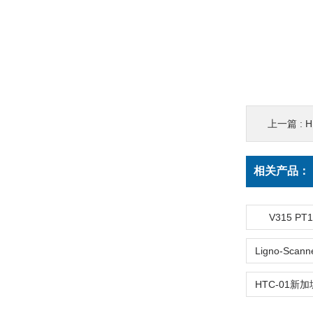
上一篇 :
相关产品：
V315 P