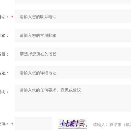
电话：
邮箱：
省份：
地址：
说明：
证码：
请输入计算结果（填