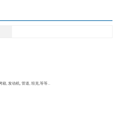
烤箱
,
发动机
,
管道
,
坦克
,
等等..
.