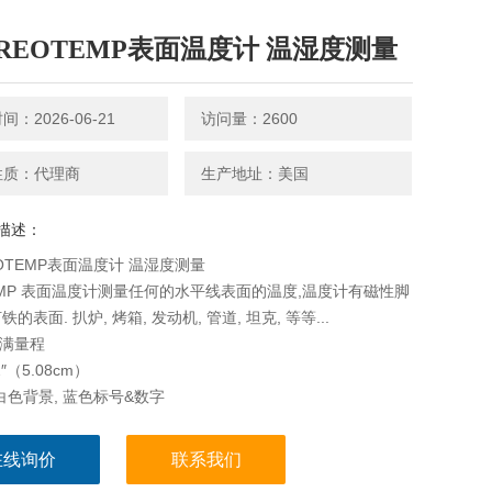
REOTEMP表面温度计 温湿度测量
：2026-06-21
访问量：2600
性质：代理商
生产地址：美国
描述：
OTEMP表面温度计 温湿度测量
EMP 表面温度计测量任何的水平线表面的温度,温度计有磁性脚
的表面. 扒炉, 烤箱, 发动机, 管道, 坦克, 等等...
%满量程
″（5.08cm）
白色背景, 蓝色标号&数字
（1.27cm）
盎司（56.7g）
在线询价
联系我们