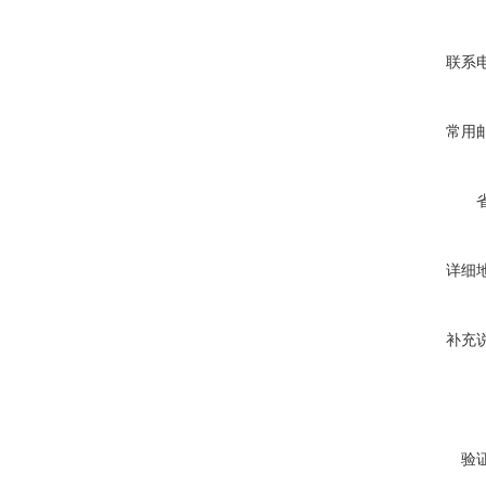
联系
常用
详细
补充
验