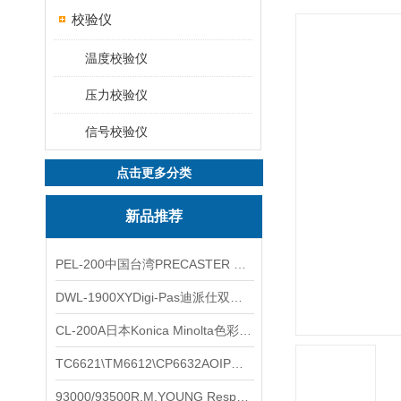
校验仪
温度校验仪
压力校验仪
信号校验仪
点击更多分类
新品推荐
PEL-200中国台湾PRECASTER 高精度无线智能电子水平仪
DWL-1900XYDigi-Pas迪派仕双轴智能垂直水平仪
CL-200A日本Konica Minolta色彩照度计
TC6621\TM6612\CP6632AOIP手持式校验仪六个型号的核心参数对比表
93000/93500R.M.YOUNG ResponseONE-PRO™ 气象变送器