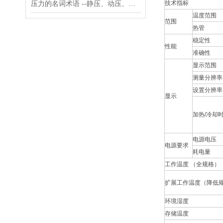
压力的名词术语 --静压、动压、真空度
技术指标
温度范围
范围
热管
稳定性
性能
准确性
显示范围
测量分辨率
设置分辨率
显示
加热/冷却
电源电压
电源要求
耗电量
工作温度 （全规格）
扩展工作温度（降低
环境湿度
存储温度