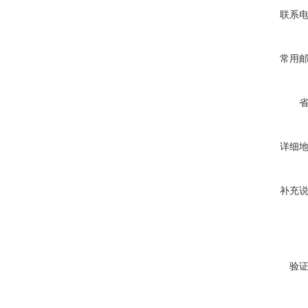
联系
常用
详细
补充
验