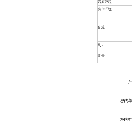
高原环境
操作环境
合规
尺寸
重量
您的
您的