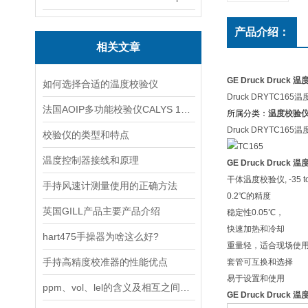
产品介绍：
相关文章
GE Druck Druck
如何选择合适的温度校验仪
Druck DRYTC165
法国AOIP多功能校验仪CALYS 150的标准配件
所属分类：
温度校验
Druck DRYTC165
校验仪的类型和特点
温度控制器接线和原理
GE Druck Druck
干体温度校验仪, -35 to 
手持风速计测量使用的正确方法
0.2℃的精度
英国GILL产品主要产品介绍
稳定性0.05℃，
快速加热和冷却
hart475手操器为啥这么好?
重量轻，适合现场使
手持高精度校准器的性能优点
套管可互换和选择
易于设置和使用
ppm、vol、lel的含义及相互之间的关系
GE Druck Druck