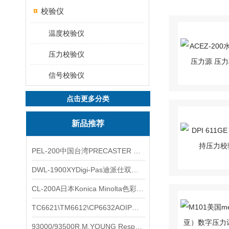
校验仪
温度校验仪
压力校验仪
信号校验仪
点击更多分类
新品推荐
PEL-200中国台湾PRECASTER 高精度无线智能电子水平仪
DWL-1900XYDigi-Pas迪派仕双轴智能垂直水平仪
CL-200A日本Konica Minolta色彩照度计
TC6621\TM6612\CP6632AOIP手持式校验仪六个型号的核心参数对比表
93000/93500R.M.YOUNG ResponseONE-PRO™ 气象变送器