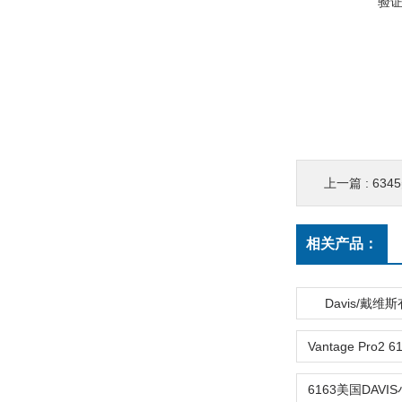
验
上一篇 :
6345
相关产品：
Davis/戴维