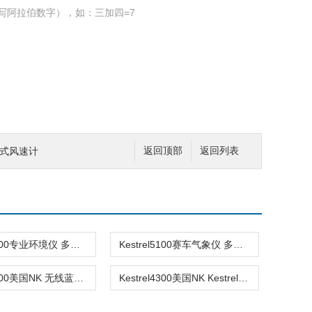
写阿拉伯数字），如：三加四=7
便携式风速计
返回顶部
返回列表
Kestrel5200专业环境仪 多功能速计
Kestrel5100赛车气象仪 多功能风速计
Kestrel4000美国NK 无线蓝牙多功能风速计
Kestrel4300美国NK Kestrel4300 多功能风速计