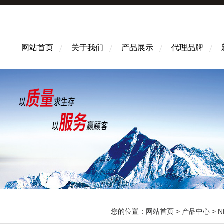
网站首页
关于我们
产品展示
代理品牌
您的位置：
网站首页
>
产品中心
>
N