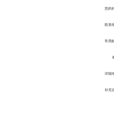
您的
联系
常用
详细
补充