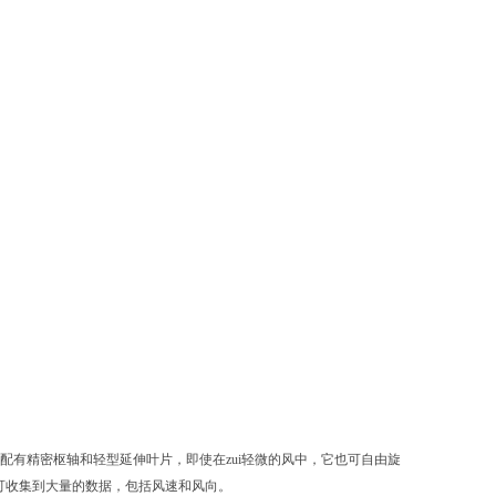
配有精密枢轴和轻型延伸叶片，即使在zui轻微的风中，它也可自由旋
可收集到大量的数据，包括风速和风向。