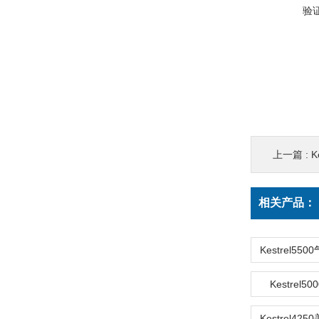
验
上一篇 :
K
相关产品：
Kestrel