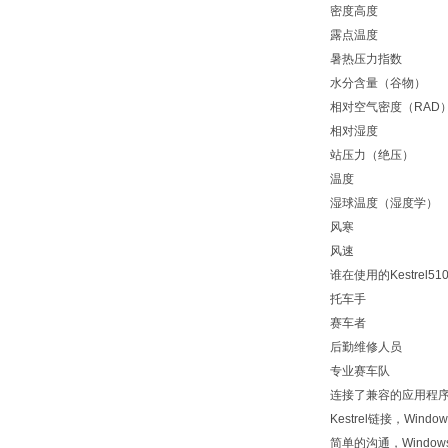
密度高度
露点温度
暑热压力指数
水分含量（谷物）
相对空气密度（RAD
相对湿度
站压力（绝压）
温度
湿球温度（湿度学）
风寒
风速
谁在使用的Kestrel5
托车手
赛车者
后勤维修人员
专业赛车队
连接了兼容的应用程
Kestrel链接，Windo
简单的沟通，Windo