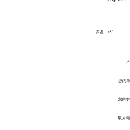
罗盘
±5°
您的
您的
联系