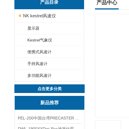
产品目录
产品中心
NK kestrel风速仪
显示器
Kestrel气象仪
便携式风速计
手持风速计
多功能风速计
点击更多分类
新品推荐
PEL-200中国台湾PRECASTER 高精度无线智能电子水平仪
DWL-1900XYDigi-Pas迪派仕双轴智能垂直水平仪