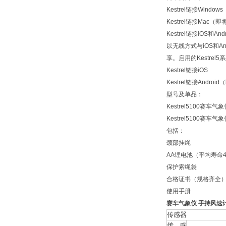
Kestrel链接Windows
Kestrel链接Mac（
Kestrel链接iOS和Andr
以无线方式与iOS和A
享。启用的Kestre
Kestrel链接iOS
Kestrel链接Andro
型号及单品：
Kestrel5100赛车气
Kestrel5100赛车气
包括：
颈部挂绳
AA锂电池（平均寿命4
保护索绳袋
合格证书（规格齐全
使用手册
赛车气象仪 手持风速
传感器
传感