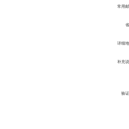
常用
详细
补充
验