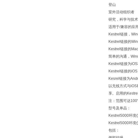
登山
室外活动组织者
研究，科学与技术
适用于/兼容的应
Kestrel链接，Wi
Kestrel链接的W
Kestrel链接的
简单的沟通，Win
Kestrel链接为iOS
Kestrel链接的
Kesrel链接为An
以无线方式与iOS
享。启用的Kest
注：范围可达100
型号及单品：
Kestrel5000环
Kestrel5000
包括：
颈部挂绳