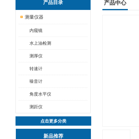
产品目录
产品中心
测量仪器
内窥镜
水上油检测
测厚仪
转速计
噪音计
角度水平仪
测距仪
点击更多分类
新品推荐