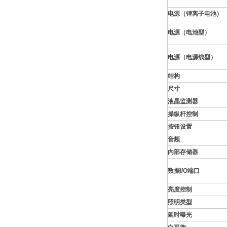
电源（锂离子电池）
电源（电池型）
电源（电源线型）
结构
尺寸
液晶监测器
操纵杆控制
按钮设置
音频
内部存储器
数据I/O端口
亮度控制
照明类型
延时曝光