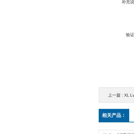
补充
验
上一篇 :
XL 
相关产品：