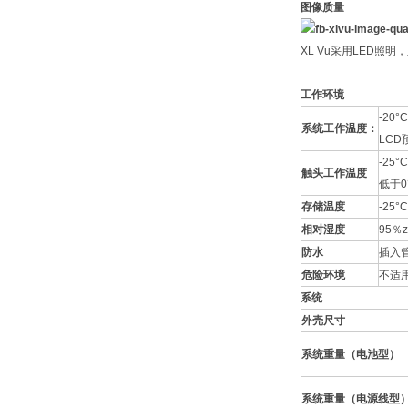
图像质量
XL Vu采用LED
工作环境
-20°C
系统工作温度：
LCD
-25°C
触头工作温度
低于0
存储温度
-25°C
相对湿度
95％
防水
插入管
危险环境
不适
系统
外壳尺寸
系统重量（电池型）
系统重量（电源线型