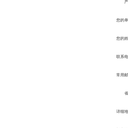
您的
您的
联系
常用
详细