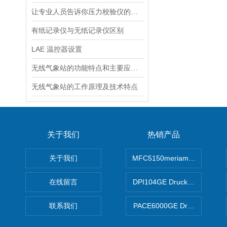
让专业人员告诉你压力校验仪的工作结构及其原理
有纸记录仪与无纸记录仪区别
LAE 温控器设置
无线气象站的功能特点和主要应用途径
无线气象站的工作原理及技术特点
关于我们
热销产品
关于我们
MFC5150meriam智能手操器
在线留言
DPI104GE Druck德鲁克D
联系我们
PACE6000GE Druck德鲁