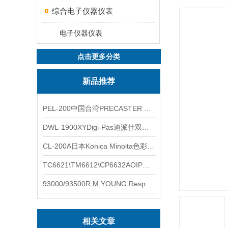
综合电子仪器仪表
电子仪器仪表
点击更多分类
新品推荐
PEL-200中国台湾PRECASTER 高精度无线智能电子水平仪
DWL-1900XYDigi-Pas迪派仕双轴智能垂直水平仪
CL-200A日本Konica Minolta色彩照度计
TC6621\TM6612\CP6632AOIP手持式校验仪六个型号的核心参数对比表
93000/93500R.M.YOUNG ResponseONE-PRO™ 气象变送器
相关文章