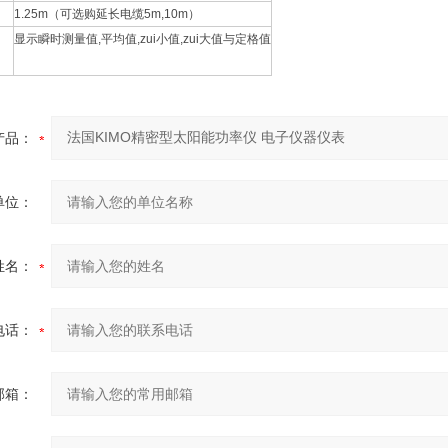
1.25m（可选购延长电缆5m,10m）
显示瞬时测量值,平均值,zui小值,zui大值与定格值
产品：
单位：
姓名：
电话：
邮箱：