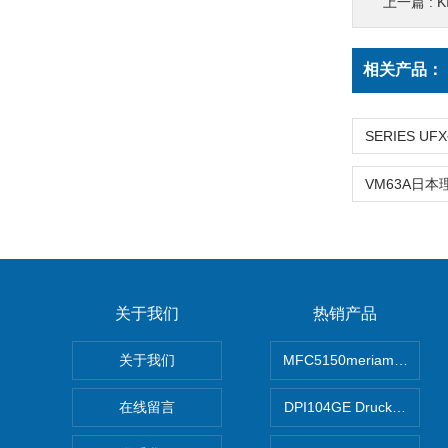
上一篇 :
K
相关产品：
关于我们
热销产品
关于我们
MFC5150meriam智能手
在线留言
DPI104GE Druck德鲁