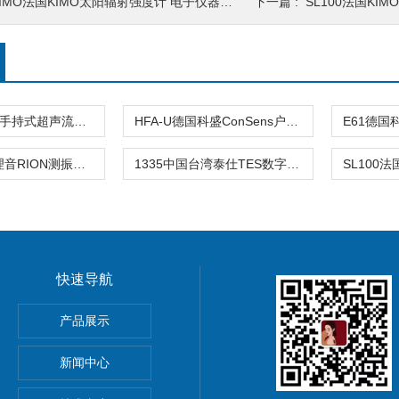
IMO法国KIMO太阳辐射强度计 电子仪器仪表
下一篇 :
SL100法国KIM
SERIES UFX手持式超声流量计 电子仪器仪表
HFA-U德国科盛ConSens户外光传感器 电子仪器仪表
VM63A日本理音RION测振仪 电子仪器仪表
1335中国台湾泰仕TES数字式照度计 电子仪器仪表
快速导航
操器
产品展示
克DPI104数字标准压力表
新闻中心