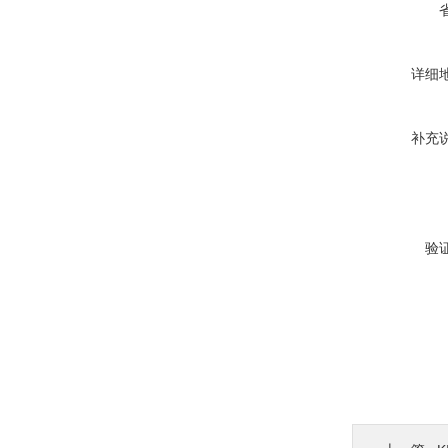
详细
补充
验