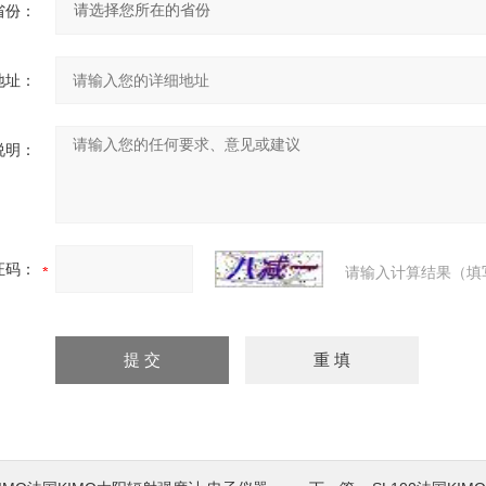
省份：
地址：
说明：
证码：
请输入计算结果（填