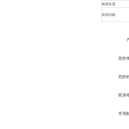
电缆长度
其他功能
您的
您的
联系
常用