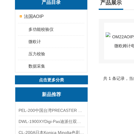
产品目录
产品展示
法国AOIP
多功能校验仪
微欧计
压力校验
数据采集
共 1 条记录，当
点击更多分类
新品推荐
PEL-200中国台湾PRECASTER 高精度无线智能电子水平仪
DWL-1900XYDigi-Pas迪派仕双轴智能垂直水平仪
CL-200A日本Konica Minolta色彩照度计