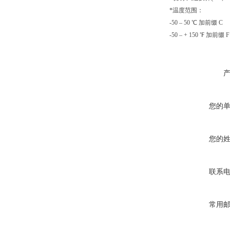
*
温度范围：
-50 – 50
℃ 加前缀 C
-50 – + 150
℉ 加前缀 F
您的
您的
联系
常用