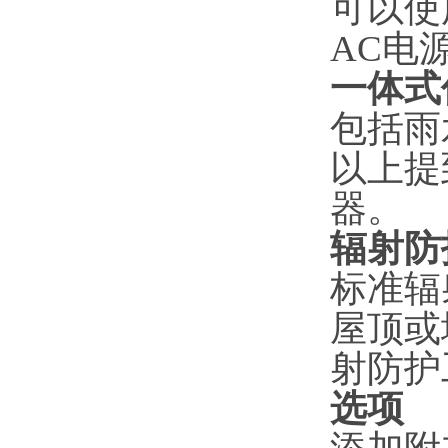
可以使
AC电
一体式
包括雨
以上提
器。
辐射防
标准辐
屋顶或
射防护
选项