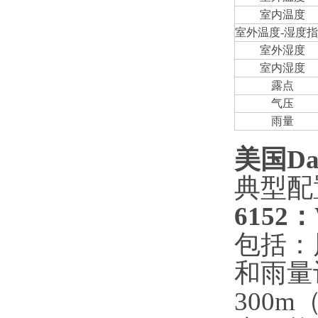
室内温度
室外温度-湿度
室外湿度
室内湿度
露点
气压
雨量
美国Da
典型配
6152
：
包括：
和雨量
300