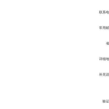
联系
常用
详细
补充
验