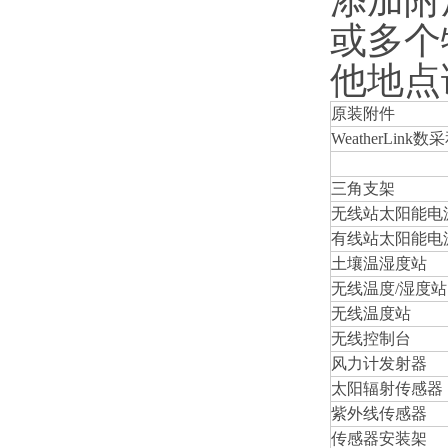
添加附
或多个
他地点
原装附件
WeatherLink
三角支架
无线站太阳能电
有线站太阳能电
土壤温湿度站
无线温度/湿度站
无线温度站
无线控制台
风力计发射器
太阳辐射传感器
紫外线传感器
传感器安装架