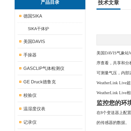
产品目录
技术文章
德国SIKA
SIKA干体炉
美国DAVIS
美国DAVIS气象站W
手操器
序查看，共享和分析您
GASCLIP气体检测仪
可测量气压，内部
GE Druck德鲁克
WeatherLink
WeatherLink 
校验仪
监控您的环
温湿度仪表
在8个变送器上配置
记录仪
的传感器的数据。