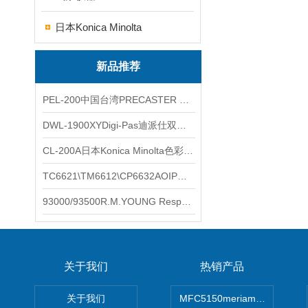
日本Konica Minolta
新品推荐
PEL-200中国台湾PRECASTER 高精度无线智能电子水平仪
DWL-1900XYDigi-Pas迪派仕双轴智能垂直水平仪
CL-200A日本Konica Minolta色彩照度计
TC6621\TM6612\CP6632AOIP手持式校验仪六个型号的核心参数对比表
93000/93500R.M.YOUNG ResponseONE-PRO™ 气象变送器
关于我们
热销产品
关于我们
MFC5150meriam智能手操器