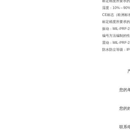
标定精度所要求的
湿度：10%～90
CE标志（欧洲标
标定精度所要求的
振动：MIL-PRF
编号方法编制的性能规
震动：MIL-PRF-2
防水防尘等级：IP
您的
您的
联系