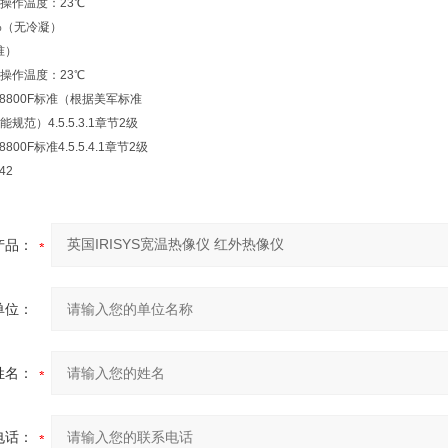
操作温度：23℃
%（无冷凝）
准）
操作温度：23℃
-28800F标准（根据美军标准
范）4.5.5.3.1章节2级
8800F标准4.5.5.4.1章节2级
42
产品：
单位：
姓名：
电话：