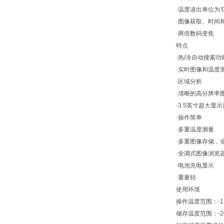
·温度读出单位为
·图像获取、时间
·两倍数码变焦
特点
·热/冷自动搜索功
·实时图像和温度
·区域分析
·清晰的高分辨率
·3.5英寸超大显示
·操作简单
·多重温度测量
·多重图像存储，
·全调式图像浏览
·电池充电显示
·重量轻
使用环境
操作温度范围：-1
储存温度范围：-2