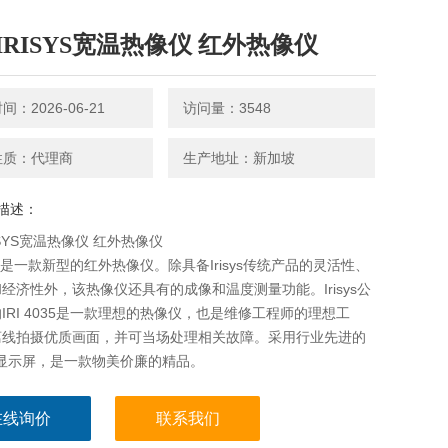
IRISYS宽温热像仪 红外热像仪
：2026-06-21
访问量：3548
性质：代理商
生产地址：新加坡
描述：
ISYS宽温热像仪 红外热像仪
4035是一款新型的红外热像仪。除具备Irisys传统产品的灵活性、
经济性外，该热像仪还具有的成像和温度测量功能。Irisys公
IRI 4035是一款理想的热像仪，也是维修工程师的理想工
离线拍摄优质画面，并可当场处理相关故障。采用行业先进的
寸显示屏，是一款物美价廉的精品。
在线询价
联系我们