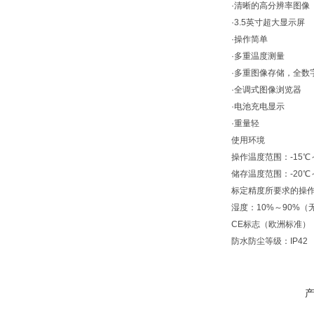
·清晰的高分辨率图像
·3.5英寸超大显示屏
·操作简单
·多重温度测量
·多重图像存储，全数
·全调式图像浏览器
·电池充电显示
·重量轻
使用环境
操作温度范围：-15℃～
储存温度范围：-20℃～
标定精度所要求的操作
湿度：10%～90%（
CE标志（欧洲标准）
防水防尘等级：IP42