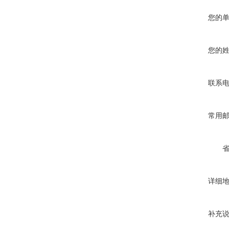
您的
您的
联系
常用
详细
补充