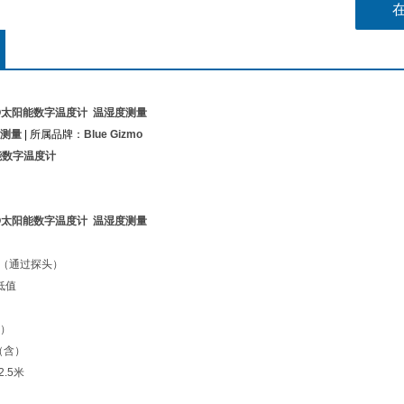
- 钮扣
- 外部
 ECO太阳能数字温度计 温湿度测量
测量
| 所属品牌：
Blue Gizmo
能数字温度计
 ECO太阳能数字温度计 温湿度测量
度（通过探头）
i低值
秒）
（含）
.5米