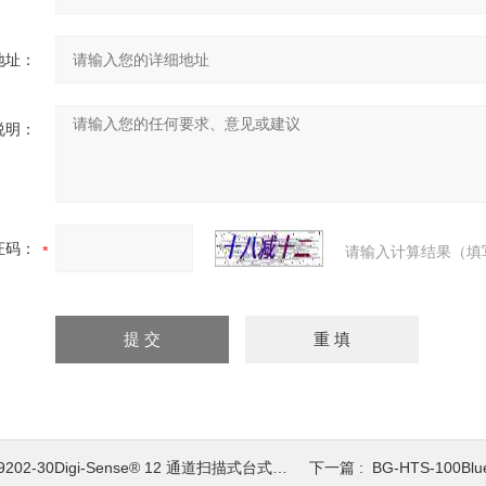
地址：
说明：
证码：
请输入计算结果（填
9202-30Digi-Sense® 12 通道扫描式台式温度计 温湿度测量
下一篇 :
BG-HTS-100Blue G