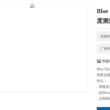
Blu
度测
更新时间
厂商
简要
Blue 
测量温度
特点：
- 测量
- 提供z
- 太阳
- 交替