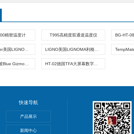
T100精密温度计
T995高精度双通道温度仪
Ligno-Scanner美国LIGNOMAT温湿度测量 感应木材湿度计
LIGNO美国LIGNOMA利格诺温湿度测量木材湿度计
HTC-01新加坡Blue Gizmo大屏幕数字温湿度计
HT-02德国TFA大屏幕数字温湿度计
快速导航
操器
产品展示
克DPI104数字标准压力表
新闻中心