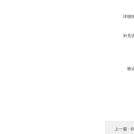
详细
补充
验
上一篇 :
6