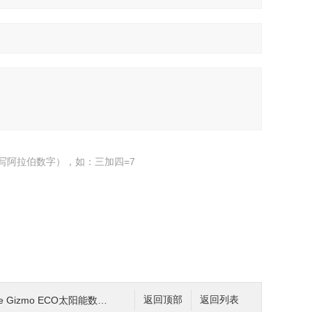
写阿拉伯数字），如：三加四=7
izmo ECO太阳能数字温度计 温湿度测量
返回顶部
返回列表