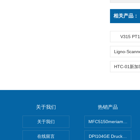
相关产品：
V315 P
关于我们
热销产品
关于我们
MFC5150meriam智能手
在线留言
DPI104GE Druck德鲁