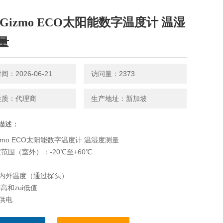
e Gizmo ECO太阳能数字温度计 温湿
量
：2026-06-21
访问量：2373
性质：代理商
生产地址：新加坡
描述：
Gizmo ECO太阳能数字温度计 温湿度测量
范围（室外）：-20℃至+60℃
室内外温度（通过探头）
ui高和zui低值
能供电
显示（14秒）