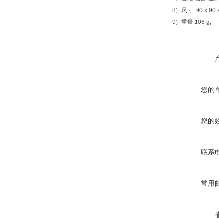
8）尺寸: 90 x 90 
9）重量:106 g,
您的
您的
联系
常用