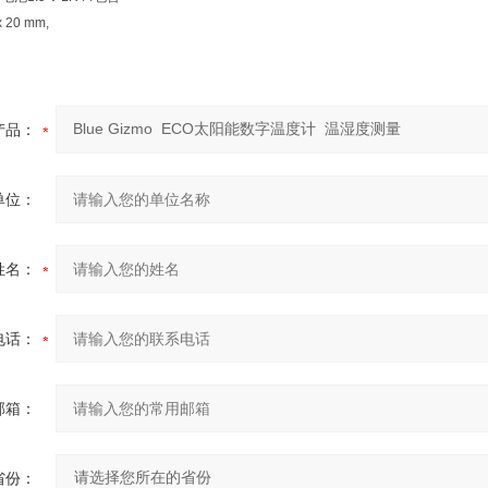
x 20 mm,
产品：
单位：
姓名：
电话：
邮箱：
省份：