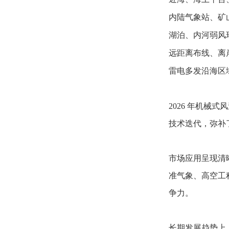
内陆气象站、矿山
湖泊、内河弱风环境
远距离布线、离岸
雷电多发沿海区域
2026 年机
技术迭代，弥补
市场应用呈现清晰
准气象、高空工
争力。
长期发展趋势上