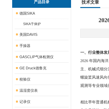
产品目录
技术文章
德国SIKA
20
SIKA干体炉
美国DAVIS
手操器
一、行业整体发
GASCLIP气体检测仪
2026 年国
GE Druck德鲁克
主、机械式细分深
螺旋桨风速风向
校验仪
观测等专业领域
温湿度仪表
记录仪
相比早年普通机