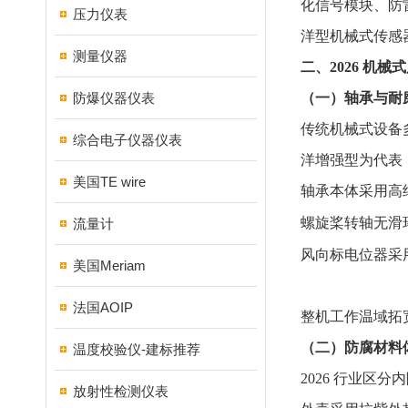
化信号模块、防
压力仪表
洋型机械式传感
测量仪器
二、2026 机
防爆仪器仪表
（一）轴承与耐
传统机械式设备多
综合电子仪器仪表
洋增强型为代表
美国TE wire
轴承本体采用高
螺旋桨转轴无滑
流量计
风向标电位器采用
美国Meriam
法国AOIP
整机工作温域拓宽
（二）防腐材料
温度校验仪-建标推荐
2026 行业区分
放射性检测仪表