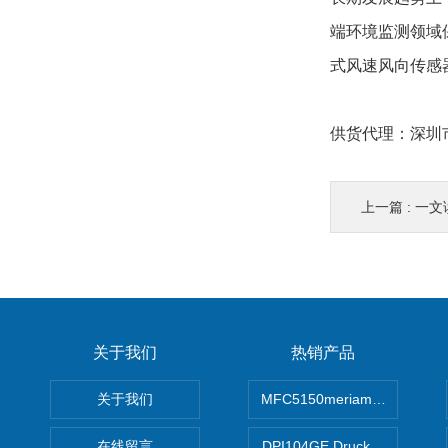
端环境监测领域
式风速风向传感
供货代理：深圳市
上一篇 :
一文读
关于我们
热销产品
关于我们
MFC5150meriam智能手操器
在线留言
DPI104GE Druck德鲁克D