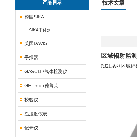
产品目录
技术文章
德国SIKA
SIKA干体炉
美国DAVIS
区域辐射监测系
手操器
RJ21
系列区域辐
GASCLIP气体检测仪
GE Druck德鲁克
校验仪
温湿度仪表
记录仪