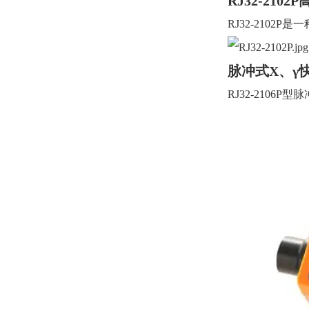
RJ32-2102P
RJ32-2102P
是一
脉冲式X、γ快速
RJ32-2106P
型脉