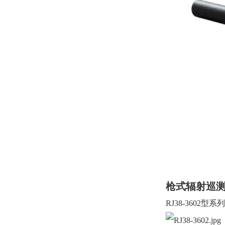
枪式辐射巡测仪γ
RJ38-3602
型系列