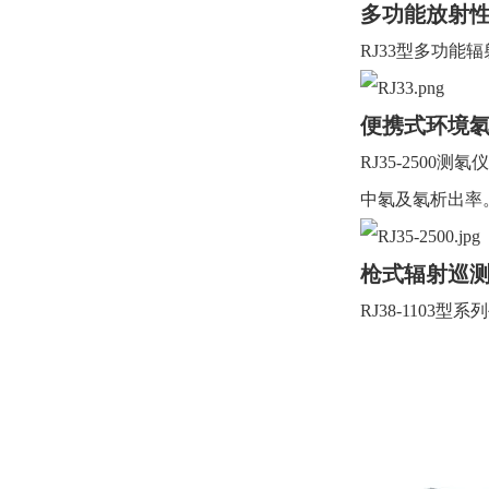
多功能放射性检
RJ33
型多功能辐
便携式环境氡测
RJ35-2500
测氡
中氡及氡析出率
枪式辐射巡测仪
RJ38-1103
型系列