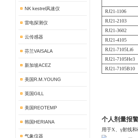
NK kestrel风速仪
RJ21-1106
RJ21-2103
雷电探测仪
RJ21-3602
云传感器
RJ21-4105
RJ21-7105Li6
芬兰VAISALA
RJ21-7105He3
新加坡ACEZ
RJ21-7105B10
美国R.M.YOUNG
英国GILL
美国REOTEMP
个人剂量报警仪RJ
韩国HERIANA
用于X、γ射线
气象仪器