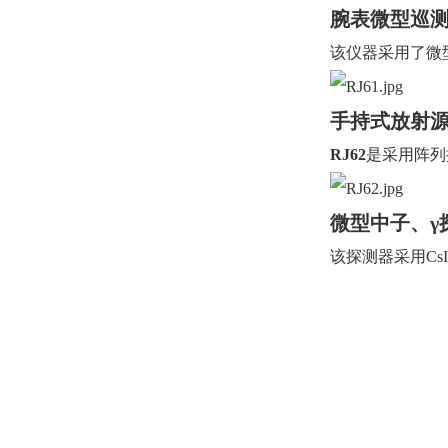
腕表微型巡测仪
该仪器采用了微
手持式放射源定
RJ62
是采用阵列
微型中子、γ
该探测器采用Cs