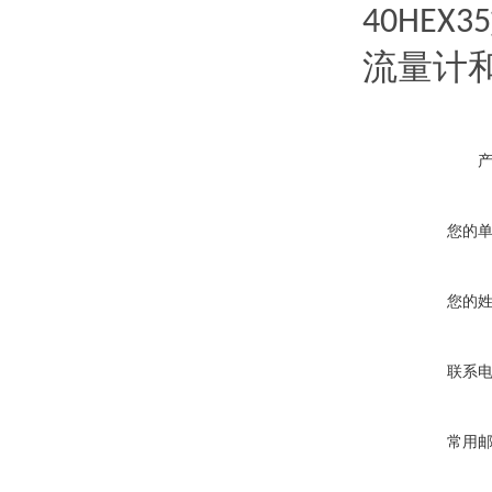
40HEX
流量计
您的
您的
联系
常用