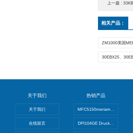
上一篇 :
33K
相关产品：
关于我们
热销产品
关于我们
MFC5150meriam智能手操器
在线留言
DPI104GE Druck德鲁克D