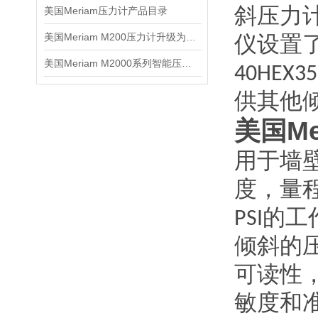
美国Meriam压力计产品目录
斜压力
美国Meriam M200压力计升级为M2000
仪设置了
美国Meriam M2000系列智能压力计
40HE
供其他
美国Me
用于墙壁
度，量程
PSI
倾斜的
可读性
敏度和