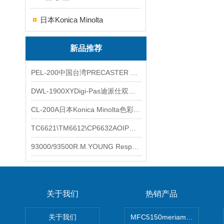
日本Konica Minolta
新品推荐
PEL-200中国台湾PRECASTER 高精度无线智能电子水平仪
DWL-1900XYDigi-Pas迪派仕双轴智能垂直水平仪
CL-200A日本Konica Minolta色彩照度计
TC6621\TM6612\CP6632AOIP手持式校验仪六个型号的核心参数对比表
93000/93500R.M.YOUNG ResponseONE-PRO™ 气象变送器
关于我们
热销产品
关于我们
MFC5150meriam智能手操器