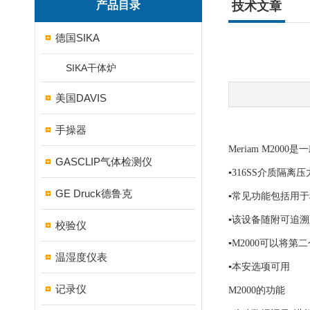
产品目录
技术文章
德国SIKA
SIKA干体炉
美国DAVIS
手操器
Meriam M2
GASCLIP气体检测仪
▪316SS介质隔
GE Druck德鲁克
▪常见功能包括用
▪该设备随附可追溯
校验仪
▪M2000可以将
温湿度仪表
▪本安选项可用
记录仪
M2000的功能