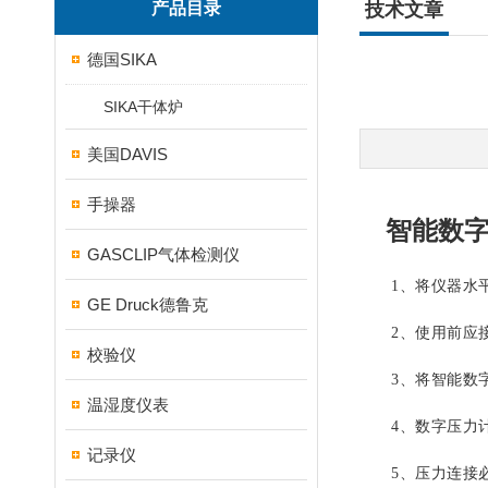
产品目录
技术文章
德国SIKA
SIKA干体炉
美国DAVIS
手操器
智能数字
GASCLIP气体检测仪
1、将仪器水平
GE Druck德鲁克
2、使用前应
校验仪
3、将智能数字
温湿度仪表
4、数字压力计
记录仪
5、压力连接必