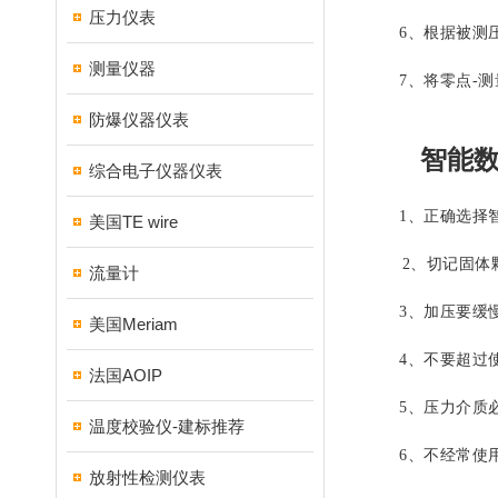
压力仪表
6、根据被测压
测量仪器
7、将零点-测
防爆仪器仪表
智能数字
综合电子仪器仪表
1、正确选择智
美国TE wire
2、切记固体颗
流量计
3、加压要缓慢
美国Meriam
4、不要超过使
法国AOIP
5、压力介质必
温度校验仪-建标推荐
6、不经常使用
放射性检测仪表