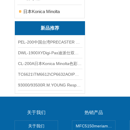
日本Konica Minolta
新品推荐
PEL-200中国台湾PRECASTER 高精度无线智能电子水平仪
DWL-1900XYDigi-Pas迪派仕双轴智能垂直水平仪
CL-200A日本Konica Minolta色彩照度计
TC6621\TM6612\CP6632AOIP手持式校验仪六个型号的核心参数对比表
93000/93500R.M.YOUNG ResponseONE-PRO™ 气象变送器
关于我们
热销产品
关于我们
MFC5150meriam智能手操器