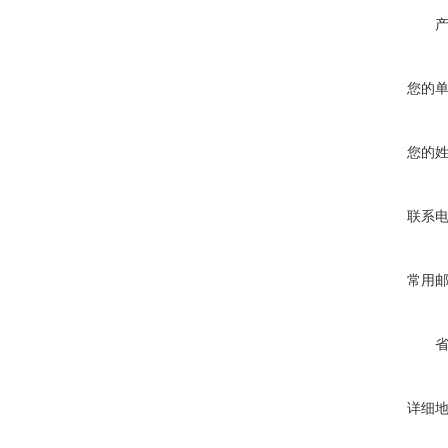
您的
您的
联系
常用
详细