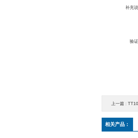
补充
验
上一篇 :
TT1
相关产品：