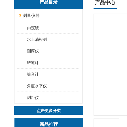
产品目录
产品中心
测量仪器
内窥镜
水上油检测
测厚仪
转速计
噪音计
角度水平仪
测距仪
点击更多分类
新品推荐