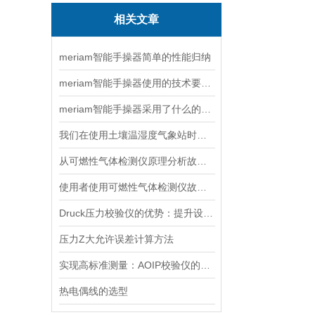
相关文章
meriam智能手操器简单的性能归纳
meriam智能手操器使用的技术要点分析讲述
meriam智能手操器采用了什么的技术
我们在使用土壤温湿度气象站时，应该要注意哪些问题？
从可燃性气体检测仪原理分析故障产生的原因
使用者使用可燃性气体检测仪故障分析及对策
Druck压力校验仪的优势：提升设备可靠性
压力Z大允许误差计算方法
实现高标准测量：AOIP校验仪的应用领域
热电偶线的选型