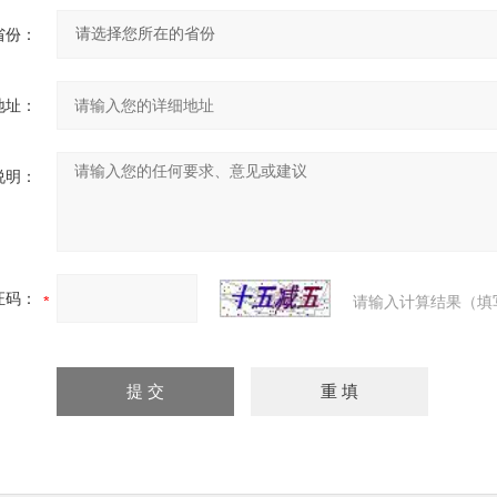
省份：
地址：
说明：
证码：
请输入计算结果（填