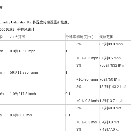
链
umidity Calibration Kit.
将湿度传感器重新校准。
l3000风速计 手持风速计
位
zui大范围
分辨率
精确度(+/-)
规格范围
3%
8.5到89.0 mph
ph
0.8到135.0 mph
1
+0.1/-0.3 mph
0.8到8.5 mph
3%
750到7832 ft/min
/min
59到11,880 ft/min
1
+10/-30 ft/min
70到750 ft/min
3%
13.7到143.2 km/h
/h
1.0到217.3 km/h
0.1
+0.1/-0.3 km/h
1.3到13.7 km/h
3%
3.8到40.0 m/s
s
0.4到60.0 m/s
0.1
+0.1/-0.3 m/s
0.4到3.8 m/s
3%
7.4到77.0 kt