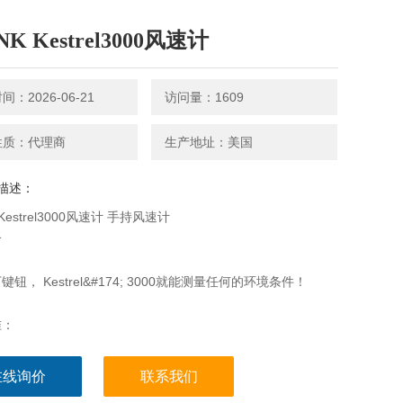
K Kestrel3000风速计
：2026-06-21
访问量：1609
性质：代理商
生产地址：美国
描述：
Kestrel3000风速计 手持风速计
介
钮， Kestrel&#174; 3000就能测量任何的环境条件！
准：
在线询价
联系我们