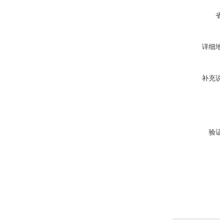
详细
补充
验