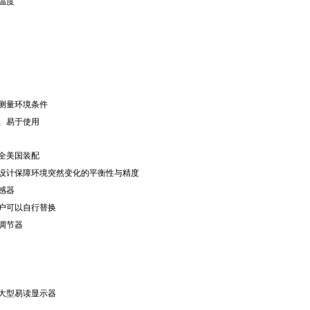
温度
测量环境条件
、易于使用
全美国装配
设计保障环境突然变化的平衡性与精度
感器
户可以自行替换
调节器
大型易读显示器