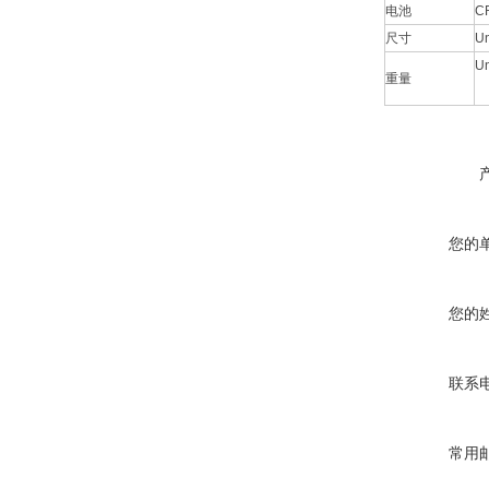
电池
C
尺寸
Un
Un
重量
您的
您的
联系
常用