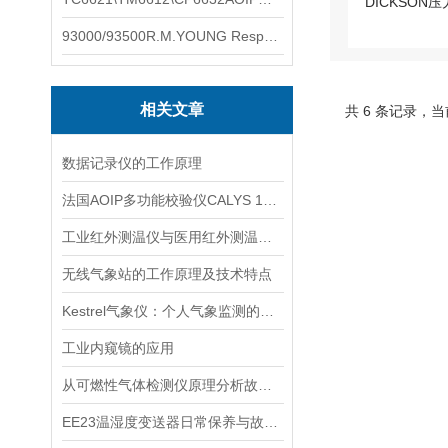
93000/93500R.M.YOUNG ResponseONE-PRO™ 气象变送器
相关文章
共 6 条记录，当
数据记录仪的工作原理
法国AOIP多功能校验仪CALYS 150的标准配件
工业红外测温仪与医用红外测温仪的区别
无线气象站的工作原理及技术特点
Kestrel气象仪：个人气象监测的智能工具
工业内窥镜的应用
从可燃性气体检测仪原理分析故障产生的原因
EE23温湿度变送器日常保养与故障处置须知