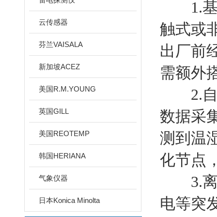
1.基
云传感器
触式或
芬兰VAISALA
出厂前
新加坡ACEZ
需额外
美国R.M.YOUNG
2.自
英国GILL
数据采
美国REOTEMP
测到温
化节点
韩国HERIANA
3.离
气象仪器
电等突
日本Konica Minolta