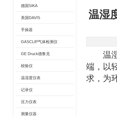
德国SIKA
温湿
美国DAVIS
手操器
GASCLIP气体检测仪
温湿度
GE Druck德鲁克
端，以
校验仪
求，为
温湿度仪表
记录仪
压力仪表
测量仪器