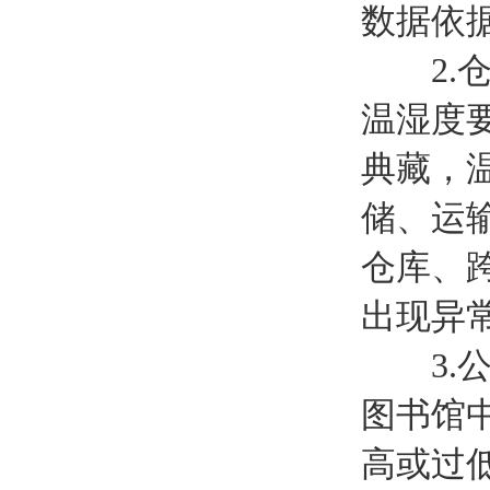
数据依
2.仓
温湿度
典藏，
储、运
仓库、
出现异
3.公
图书馆
高或过