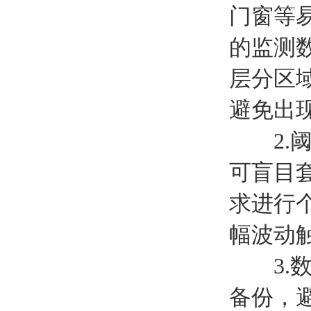
门窗等
的监测
层分区
避免出
2.阈
可盲目
求进行
幅波动
3.数
备份，