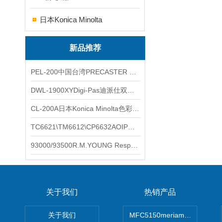
日本Konica Minolta
新品推荐
PEL-200中国台湾PRECASTER 高精度无线智能电子水平仪
DWL-1900XYDigi-Pas迪派仕双轴智能垂直水平仪
CL-200A日本Konica Minolta色彩照度计
TC6621\TM6612\CP6632AOIP手持式校验仪六个型号的核心参数对比表
93000/93500R.M.YOUNG ResponseONE-PRO™ 气象变送器
关于我们
热销产品
关于我们
MFC5150meriam智能手操器