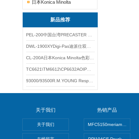
日本Konica Minolta
新品推荐
PEL-200中国台湾PRECASTER 高精度无线智能电子水平仪
DWL-1900XYDigi-Pas迪派仕双轴智能垂直水平仪
CL-200A日本Konica Minolta色彩照度计
TC6621\TM6612\CP6632AOIP手持式校验仪六个型号的核心参数对比表
93000/93500R.M.YOUNG ResponseONE-PRO™ 气象变送器
关于我们
热销产品
关于我们
MFC5150meriam智能手