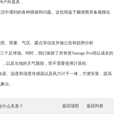
各种户外器具 。
生活中遇到的各种困难和问题。这也得益于戴维斯具备规模化
光照、雨量、气压、露点等信息并做公告和趋势分析
三个足球场。同时，我们保留了所有使Vantage Pro得以成名的
值），以及当地的天气预报，而不需要使用计算机
雨量采集器、温度和湿度传感器以及风力计于一体，方便安装，提高
气象台。
有什么关系？
返回顶部
返回列表