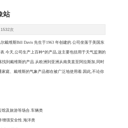
象站
1532次
ill Davis 先生于1963 年创建的.公司坐落于美国东
速度表.今天,公司生产上百种*的产品,这主要包括用于天气监测的
落找到戴维斯的产品.从欧洲到亚洲从南美直至阿拉斯加,同时
家庭、戴维斯的气象产品都在被广泛地使用着.因此,不论你
、宾馆及旅游等场合.车辆类
路并增强安全性.海洋类