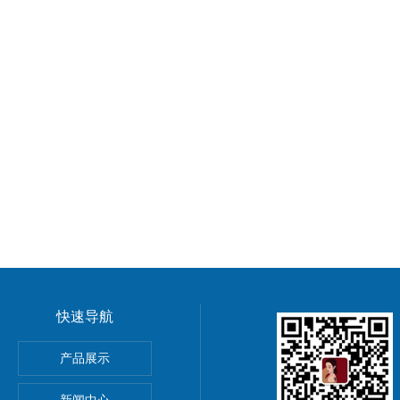
快速导航
操器
产品展示