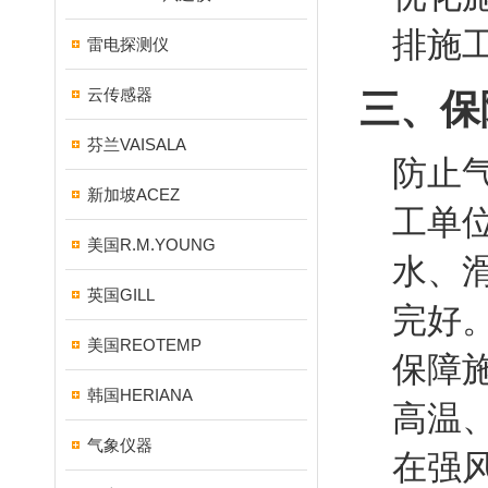
排施
雷电探测仪
云传感器
三、保
芬兰VAISALA
防止
新加坡ACEZ
工单
美国R.M.YOUNG
水、
英国GILL
完好
美国REOTEMP
保障
韩国HERIANA
高温
气象仪器
在强