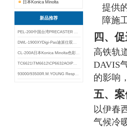
日本Konica Minolta
提供
障施
新品推荐
PEL-200中国台湾PRECASTER 高精度无线智能电子水平仪
四、促
DWL-1900XYDigi-Pas迪派仕双轴智能垂直水平仪
高铁轨
CL-200A日本Konica Minolta色彩照度计
DAV
TC6621\TM6612\CP6632AOIP手持式校验仪六个型号的核心参数对比表
93000/93500R.M.YOUNG ResponseONE-PRO™ 气象变送器
的影响
五、案
以伊春
气候冷