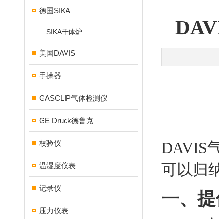
德国SIKA
DA
SIKA干体炉
美国DAVIS
手操器
GASCLIP气体检测仪
GE Druck德鲁克
校验仪
DAV
可以归
温湿度仪表
记录仪
一、提
压力仪表