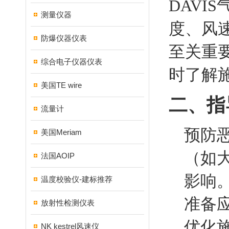
DAV
测量仪器
度、风
防爆仪器仪表
至关重
综合电子仪器仪表
时了解
美国TE wire
二、指
流量计
预防
美国Meriam
（如
法国AOIP
影响
温度校验仪-建标推荐
准备
放射性检测仪表
优化
NK kestrel风速仪