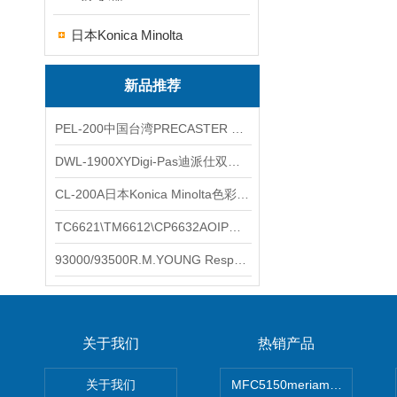
日本Konica Minolta
新品推荐
PEL-200中国台湾PRECASTER 高精度无线智能电子水平仪
DWL-1900XYDigi-Pas迪派仕双轴智能垂直水平仪
CL-200A日本Konica Minolta色彩照度计
TC6621\TM6612\CP6632AOIP手持式校验仪六个型号的核心参数对比表
93000/93500R.M.YOUNG ResponseONE-PRO™ 气象变送器
关于我们
热销产品
关于我们
MFC5150meriam智能手操器