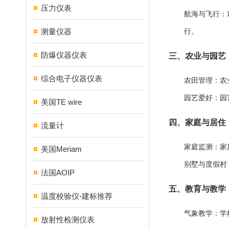
压力仪表
航海与飞行
：
测量仪器
行。
防爆仪器仪表
三、农业与园艺
综合电子仪器仪表
农田管理
：农
园艺爱好
：园
美国TE wire
四、家庭与居住
流量计
家庭监测
：家
美国Meriam
别墅与度假村
法国AOIP
五、教育与教学
温度校验仪-建标推荐
气象教学
：学
放射性检测仪表