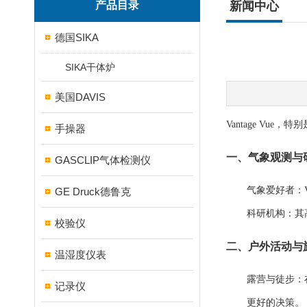
产品目录
新闻中心
德国SIKA
SIKA干体炉
美国DAVIS
Vantage Vue
手操器
一、气象观测与
GASCLIP气体检测仪
气象爱好者
：
GE Druck德鲁克
科研机构
：其
校验仪
二、户外活动与
温湿度仪表
露营与徒步
：
记录仪
更好的决策。